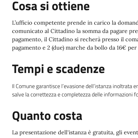
Cosa si ottiene
L’ufficio competente prende in carico la domanda
comunicato al Cittadino la somma da pagare press
pagamento, il Cittadino si recherà presso il com
pagamento e 2 (due) marche da bollo da 16€ per r
Tempi e scadenze
Il Comune garantisce l’evasione dell’istanza inoltrata en
salve la correttezza e completezza delle informazioni fo
Quanto costa
La presentazione dell'istanza è gratuita, gli even