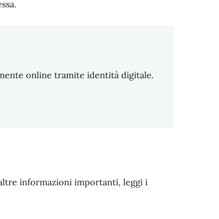
ssa.
amente online tramite identità digitale.
altre informazioni importanti, leggi i