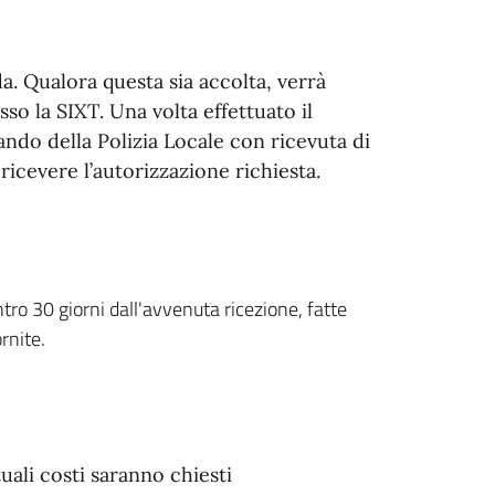
. Qualora questa sia accolta, verrà
o la SIXT. Una volta effettuato il
ando della Polizia Locale con ricevuta di
icevere l’autorizzazione richiesta.
tro 30 giorni dall'avvenuta ricezione, fatte
rnite.
tuali costi saranno chiesti