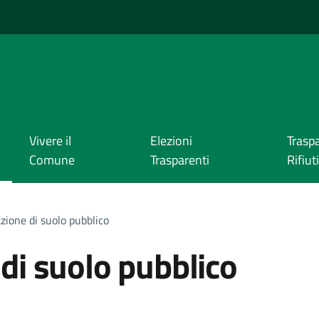
Vivere il
Elezioni
Trasp
Comune
Trasparenti
Rifiuti
ione di suolo pubblico
di suolo pubblico