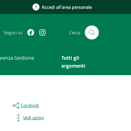
Accedi all'area personale
Facebook
Instagram
Seguici su
Cerca
arenza Gestione
Tutti gli
argomenti
Condividi
Vedi azioni