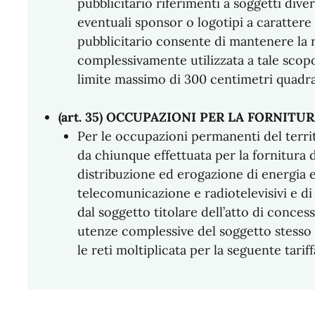
pubblicitario riferimenti a soggetti diver
eventuali sponsor o logotipi a caratter
pubblicitario consente di mantenere la 
complessivamente utilizzata a tale scopo
limite massimo di 300 centimetri quadra
(art. 35) OCCUPAZIONI PER LA FORNITUR
Per le occupazioni permanenti del terri
da chiunque effettuata per la fornitura di 
distribuzione ed erogazione di energia el
telecomunicazione e radiotelevisivi e di 
dal soggetto titolare dell’atto di conces
utenze complessive del soggetto stesso e 
le reti moltiplicata per la seguente tarif