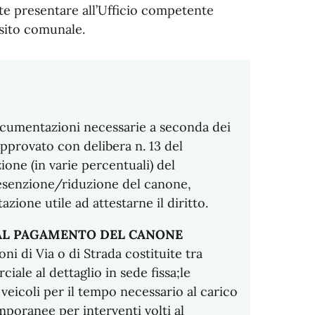
 presentare all’Ufficio competente
 sito comunale.
 documentazioni necessarie a seconda dei
approvato con delibera n. 13 del
ne (in varie percentuali) del
esenzione/riduzione del canone,
ione utile ad attestarne il diritto.
E AL PAGAMENTO DEL CANONE
ni di Via o di Strada costituite tra
iale al dettaglio in sede fissa;le
veicoli per il tempo necessario al carico
mporanee per interventi volti al