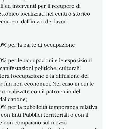
li ed interventi per il recupero di
ettonico localizzati nel centro storico
rrere dall’inizio dei lavori
90% per la parte di occupazione
0% per le occupazioni e le esposizioni
manifestazioni politiche, culturali,
alora l’occupazione o la diffusione del
r fini non economici. Nel caso in cui le
o realizzate con il patrocinio del
dal canone;
50% per la pubblicità temporanea relativa
 con Enti Pubblici territoriali o con il
he non compaiano sul mezzo