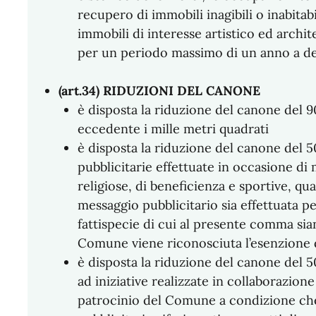
recupero di immobili inagibili o inabitabi
immobili di interesse artistico ed archit
per un periodo massimo di un anno a deco
(art.34) RIDUZIONI DEL CANONE
è disposta la riduzione del canone del 
eccedente i mille metri quadrati
è disposta la riduzione del canone del 5
pubblicitarie effettuate in occasione di 
religiose, di beneficienza e sportive, qu
messaggio pubblicitario sia effettuata pe
fattispecie di cui al presente comma sian
Comune viene riconosciuta l’esenzione 
è disposta la riduzione del canone del 
ad iniziative realizzate in collaborazione
patrocinio del Comune a condizione c