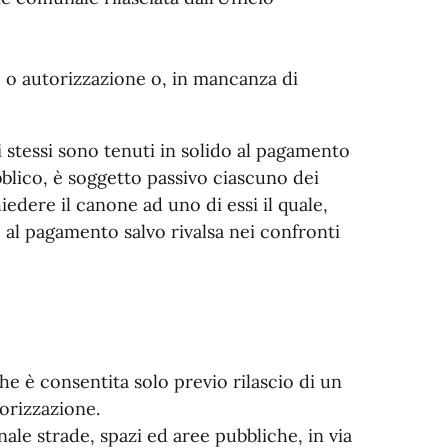
e o autorizzazione o, in mancanza di
li stessi sono tenuti in solido al pagamento
blico, è soggetto passivo ciascuno dei
edere il canone ad uno di essi il quale,
to al pagamento salvo rivalsa nei confronti
he è consentita solo previo rilascio di un
orizzazione.
le strade, spazi ed aree pubbliche, in via