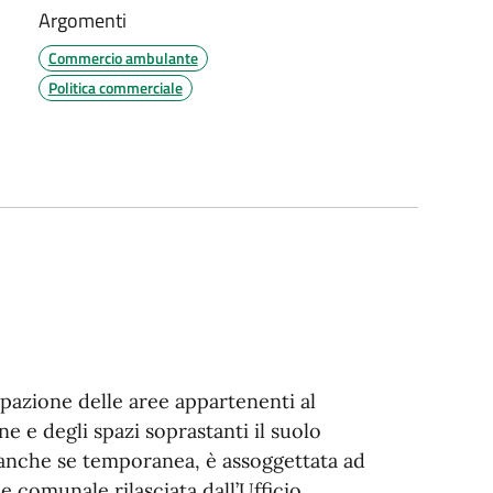
Argomenti
Commercio ambulante
Politica commerciale
cupazione delle aree appartenenti al
 e degli spazi soprastanti il suolo
 anche se temporanea, è assoggettata ad
 comunale rilasciata dall’Ufficio