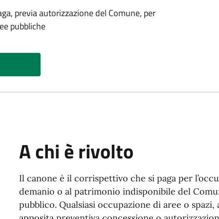
 paga, previa autorizzazione del Comune, per
ree pubbliche
A chi è rivolto
Il canone è il corrispettivo che si paga per l’oc
demanio o al patrimonio indisponibile del Comune
pubblico. Qualsiasi occupazione di aree o spazi,
apposita preventiva concessione o autorizzazione