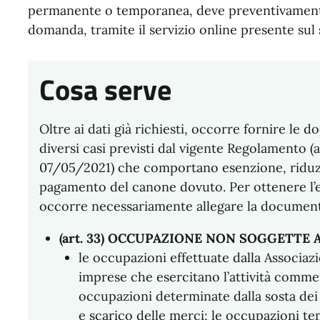
permanente o temporanea, deve preventivamente
domanda, tramite il servizio online presente sul
Cosa serve
Oltre ai dati già richiesti, occorre fornire le
diversi casi previsti dal vigente Regolamento (
07/05/2021) che comportano esenzione, riduzio
pagamento del canone dovuto. Per ottenere l’
occorre necessariamente allegare la documentaz
(art. 33) OCCUPAZIONE NON SOGGETT
le occupazioni effettuate dalla Associazio
imprese che esercitano l’attività commerc
occupazioni determinate dalla sosta dei 
e scarico delle merci; le occupazioni te