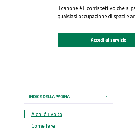
Il canone è il corrispettivo che si
qualsiasi occupazione di spazi e a
Accedi al servizio
INDICE DELLA PAGINA
A chi è rivolto
Come fare