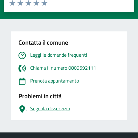
Valuta da 1 a 5 stelle la pagina
Valuta 1 stelle su 5
Valuta 2 stelle su 5
Valuta 3 stelle su 5
Valuta 4 stelle su 5
Valuta 5 stelle su 5
Contatta il comune
Leggi le domande frequenti
Chiama il numero 0809592111
Prenota appuntamento
Problemi in città
Segnala disservizio