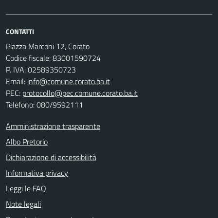
CONTATTI
Piazza Marconi 12, Corato
Codice fiscale: 83001590724
P. IVA: 02589350723
Email:
info@comune.corato.ba.it
PEC:
protocollo@pec.comune.corato.ba.it
Telefono: 080/9592111
Amministrazione trasparente
Albo Pretorio
Dichiarazione di accessibilità
Informativa privacy
Leggi le FAQ
Note legali