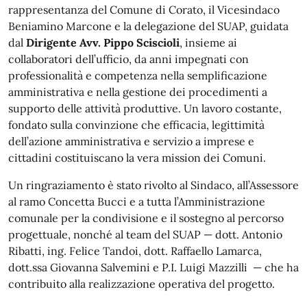
rappresentanza del Comune di Corato, il Vicesindaco
Beniamino Marcone e la delegazione del SUAP, guidata
dal
Dirigente Avv. Pippo Sciscioli
, insieme ai
collaboratori dell’ufficio, da anni impegnati con
professionalità e competenza nella semplificazione
amministrativa e nella gestione dei procedimenti a
supporto delle attività produttive. Un lavoro costante,
fondato sulla convinzione che efficacia, legittimità
dell’azione amministrativa e servizio a imprese e
cittadini costituiscano la vera mission dei Comuni.
Un ringraziamento è stato rivolto al Sindaco, all’Assessore
al ramo Concetta Bucci e a tutta l’Amministrazione
comunale per la condivisione e il sostegno al percorso
progettuale, nonché al team del SUAP — dott. Antonio
Ribatti, ing. Felice Tandoi, dott. Raffaello Lamarca,
dott.ssa Giovanna Salvemini e P.I. Luigi Mazzilli — che ha
contribuito alla realizzazione operativa del progetto.