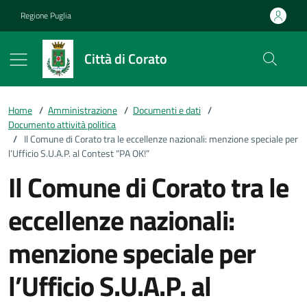
Vai ai contenuti
Vai al footer
Regione Puglia
Città di Corato
Home
/
Amministrazione
/
Documenti e dati
/
Documento attività politica
/
Il Comune di Corato tra le eccellenze nazionali: menzione speciale per
l’Ufficio S.U.A.P. al Contest “PA OK!”
Il Comune di Corato tra le
eccellenze nazionali:
menzione speciale per
l’Ufficio S.U.A.P. al