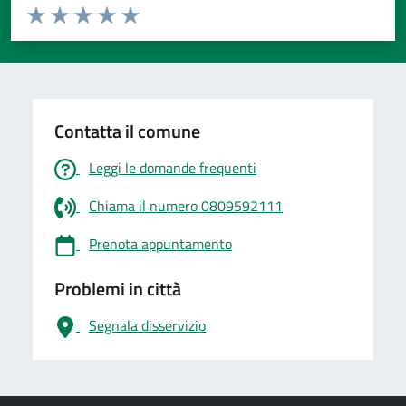
Valuta da 1 a 5 stelle la pagina
Valuta 1 stelle su 5
Valuta 2 stelle su 5
Valuta 3 stelle su 5
Valuta 4 stelle su 5
Valuta 5 stelle su 5
Contatta il comune
Leggi le domande frequenti
Chiama il numero 0809592111
Prenota appuntamento
Problemi in città
Segnala disservizio