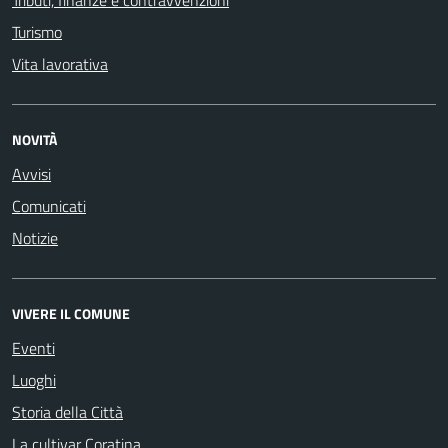
Tributi, finanze e contravvenzioni
Turismo
Vita lavorativa
NOVITÀ
Avvisi
Comunicati
Notizie
VIVERE IL COMUNE
Eventi
Luoghi
Storia della Città
La cultivar Coratina