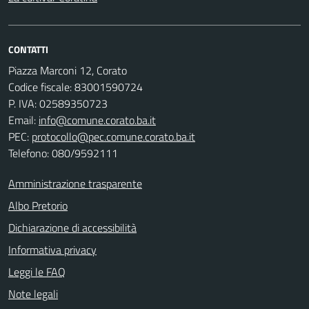
CONTATTI
Piazza Marconi 12, Corato
Codice fiscale: 83001590724
P. IVA: 02589350723
Email:
info@comune.corato.ba.it
PEC:
protocollo@pec.comune.corato.ba.it
Telefono: 080/9592111
Amministrazione trasparente
Albo Pretorio
Dichiarazione di accessibilità
Informativa privacy
Leggi le FAQ
Note legali