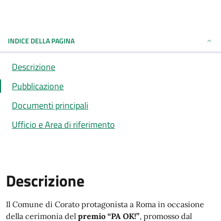
INDICE DELLA PAGINA
Descrizione
Pubblicazione
Documenti principali
Ufficio e Area di riferimento
Descrizione
Descrizione
Il Comune di Corato protagonista a Roma in occasione
della cerimonia del
premio “PA OK!”
, promosso dal