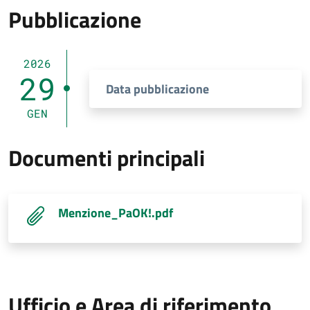
Pubblicazione
2026
29
Data pubblicazione
GEN
Documenti principali
Menzione_PaOK!.pdf
Ufficio e Area di riferimento