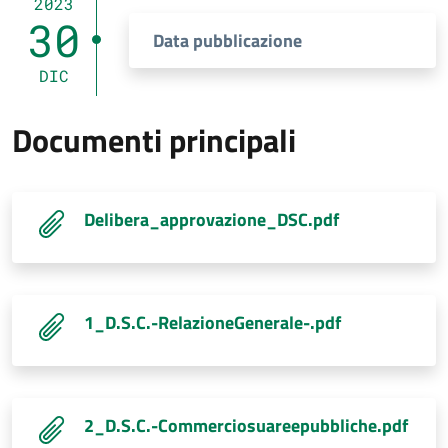
2023
30
Data pubblicazione
DIC
Documenti principali
Delibera_approvazione_DSC.pdf
1_D.S.C.-RelazioneGenerale-.pdf
2_D.S.C.-Commerciosuareepubbliche.pdf