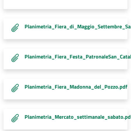
Planimetria_Fiera_di_Maggio_Settembre_Sa
Planimetria_Fiera_Festa_PatronaleSan_Cata
Planimetria_Fiera_Madonna_del_Pozzo.pdf
Planimetria_Mercato_settimanale_sabato.pd