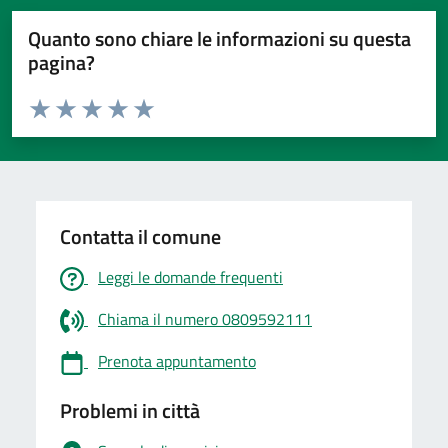
Quanto sono chiare le informazioni su questa
pagina?
Valuta da 1 a 5 stelle la pagina
Valuta 1 stelle su 5
Valuta 2 stelle su 5
Valuta 3 stelle su 5
Valuta 4 stelle su 5
Valuta 5 stelle su 5
Contatta il comune
Leggi le domande frequenti
Chiama il numero 0809592111
Prenota appuntamento
Problemi in città