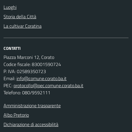
Luoghi
Storia della Città
La cultivar Coratina
CONTATTI
Piazza Marconi 12, Corato
Codice fiscale: 83001590724
P. IVA: 02589350723
Email:
info@comune.corato.ba.it
PEC:
protocollo@pec.comune.corato.ba.it
Telefono: 080/9592111
Amministrazione trasparente
Albo Pretorio
Dichiarazione di accessibilità