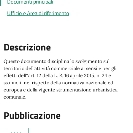
Documenti principali
Ufficio e Area di riferimento
Descrizione
Descrizione
Questo documento disciplina lo svolgimento sul
territorio dell'attività commerciale ai sensi e per gli
effetti dell‟art. 12 della L. R. 16 aprile 2015, n. 24 e
ss.mm.ii. nel rispetto della normativa nazionale ed
europea e della vigente strumentazione urbanistica
comunale.
Pubblicazione