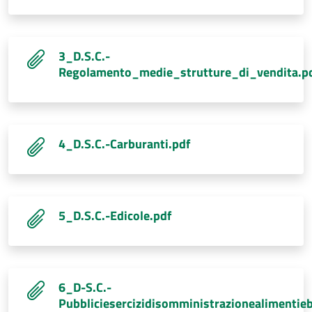
3_D.S.C.-
Regolamento_medie_strutture_di_vendita.p
4_D.S.C.-Carburanti.pdf
5_D.S.C.-Edicole.pdf
6_D-S.C.-
Pubbliciesercizidisomministrazionealimentie