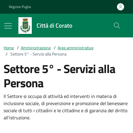
Vai ai contenuti
Vai al footer
Regione Puglia
Città di Corato
Home
/
Amministrazione
/
Aree amministrative
/
Settore 5° - Servizi alla Persona
Settore 5° - Servizi alla
Persona
Il Settore si occupa di attività ed interventi in materia di
inclusione sociale, di prevenzione e promozione del benessere
sociale di tutti i cittadini e le cittadine e di garanzia del diritto
all’istruzione.