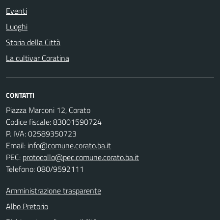
Eventi
Luoghi
Storia della Città
La cultivar Coratina
CONTATTI
Piazza Marconi 12, Corato
Codice fiscale: 83001590724
P. IVA: 02589350723
Email:
info@comune.corato.ba.it
PEC:
protocollo@pec.comune.corato.ba.it
Telefono: 080/9592111
Amministrazione trasparente
Albo Pretorio