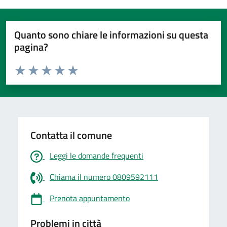
Quanto sono chiare le informazioni su questa
pagina?
Valuta da 1 a 5 stelle la pagina
Valuta 1 stelle su 5
Valuta 2 stelle su 5
Valuta 3 stelle su 5
Valuta 4 stelle su 5
Valuta 5 stelle su 5
Contatta il comune
Leggi le domande frequenti
Chiama il numero 0809592111
Prenota appuntamento
Problemi in città