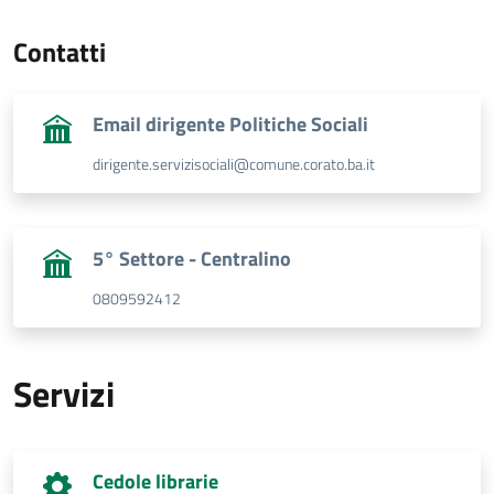
Contatti
Email dirigente Politiche Sociali
dirigente.servizisociali@comune.corato.ba.it
5° Settore - Centralino
0809592412
Servizi
Cedole librarie