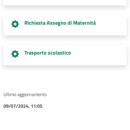
Richiesta Assegno di Maternità
Trasporto scolastico
Ultimo aggiornamento
09/07/2024, 11:05