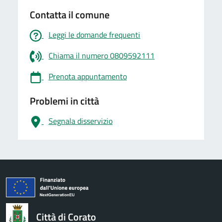
Contatta il comune
Leggi le domande frequenti
Chiama il numero 0809592111
Prenota appuntamento
Problemi in città
Segnala disservizio
logo Unione Europea
Città di Corato