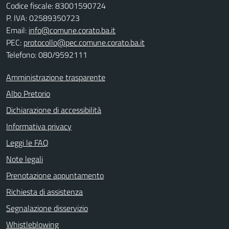
Codice fiscale: 83001590724
P. IVA: 02589350723
Email:
info@comune.corato.ba.it
PEC:
protocollo@pec.comune.corato.ba.it
Telefono: 080/9592111
Amministrazione trasparente
Albo Pretorio
Dichiarazione di accessibilità
Informativa privacy
Leggi le FAQ
Note legali
Prenotazione appuntamento
Richiesta di assistenza
Segnalazione disservizio
Whistleblowing