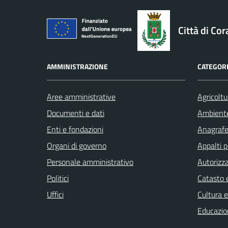
logo Unione Europea
Città di Cor
AMMINISTRAZIONE
CATEGORI
Aree amministrative
Agricoltu
Documenti e dati
Ambient
Enti e fondazioni
Anagrafe 
Organi di governo
Appalti p
Personale amministrativo
Autorizza
Politici
Catasto e
Uffici
Cultura 
Educazio