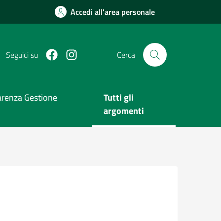
Accedi all'area personale
Facebook
Instagram
Seguici su
Cerca
arenza Gestione
Tutti gli
argomenti