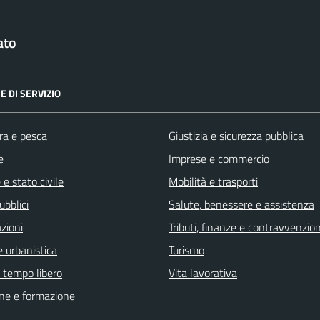
ato
E DI SERVIZIO
ra e pesca
Giustizia e sicurezza pubblica
e
Imprese e commercio
e stato civile
Mobilità e trasporti
ubblici
Salute, benessere e assistenza
zioni
Tributi, finanze e contravvenzion
 urbanistica
Turismo
e tempo libero
Vita lavorativa
ne e formazione