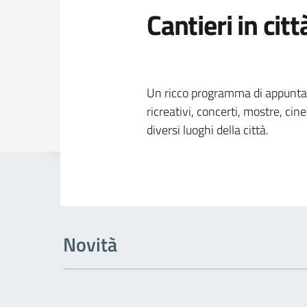
Cantieri in citt
Dettagli della
Un ricco programma di appuntame
ricreativi, concerti, mostre, cin
diversi luoghi della città.
Novità