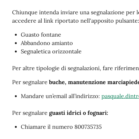
Chiunque intenda inviare una segnalazione per l
accedere al link riportato nell'apposito pulsante
Guasto fontane
Abbandono amianto
Segnaletica orizzontale
Per altre tipologie di segnalazioni, fare riferimen
Per segnalare
buche, manutenzione marciapiede
Mandare un’email all’indirizzo:
pasquale.dint
Per segnalare
guasti idrici o fognari:
Chiamare il numero 800735735