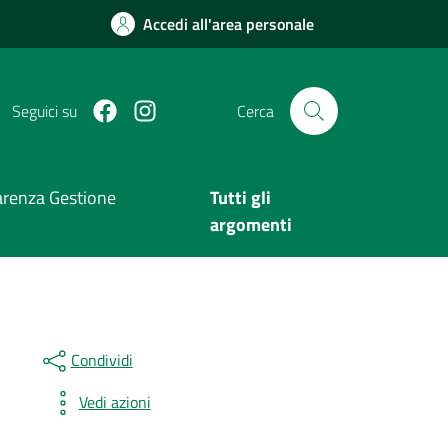
Accedi all'area personale
Facebook
Instagram
Seguici su
Cerca
arenza Gestione
Tutti gli
argomenti
Condividi
Vedi azioni