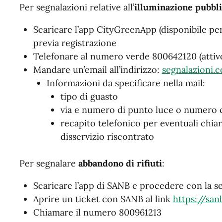
Per segnalazioni relative all’
illuminazione pubbli
Scaricare l’app CityGreenApp (disponibile per
previa registrazione
Telefonare al numero verde 800642120 (attivo 
Mandare un’email all’indirizzo:
segnalazioni.
Informazioni da specificare nella mail:
tipo di guasto
via e numero di punto luce o numero ci
recapito telefonico per eventuali chiar
disservizio riscontrato
Per segnalare
abbandono di rifiuti
:
Scaricare l’app di SANB e procedere con la s
Aprire un ticket con SANB al link
https://san
Chiamare il numero 800961213