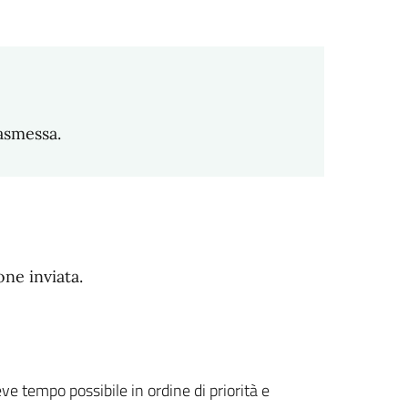
asmessa.
one inviata.
eve tempo possibile in ordine di priorità e