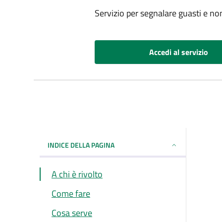
Servizio per segnalare guasti e no
Accedi al servizio
INDICE DELLA PAGINA
A chi è rivolto
Come fare
Cosa serve