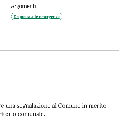
Argomenti
Risposta alle emergenze
iare una segnalazione al Comune in merito
rritorio comunale.