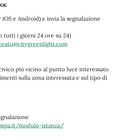
ca:
 iOS e Android) e invia la segnalazione
tutti i giorni 24 ore su 24)
corato@citygreenlight.com
vico più vicino al punto luce interessato
imenti sulla zona interessata e sul tipo di
egnalazione
bspa.it/modulo-istanza/