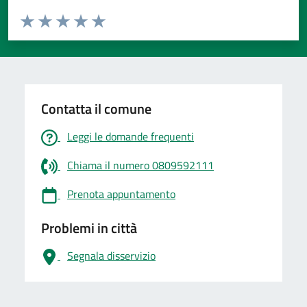
Valuta da 1 a 5 stelle la pagina
Valuta 1 stelle su 5
Valuta 2 stelle su 5
Valuta 3 stelle su 5
Valuta 4 stelle su 5
Valuta 5 stelle su 5
Contatta il comune
Leggi le domande frequenti
Chiama il numero 0809592111
Prenota appuntamento
Problemi in città
Segnala disservizio