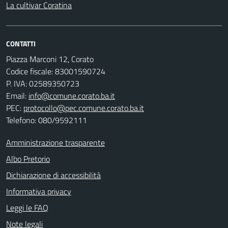
La cultivar Coratina
CONTATTI
Piazza Marconi 12, Corato
Codice fiscale: 83001590724
P. IVA: 02589350723
Email:
info@comune.corato.ba.it
PEC:
protocollo@pec.comune.corato.ba.it
Telefono: 080/9592111
Amministrazione trasparente
Albo Pretorio
Dichiarazione di accessibilità
Informativa privacy
Leggi le FAQ
Note legali