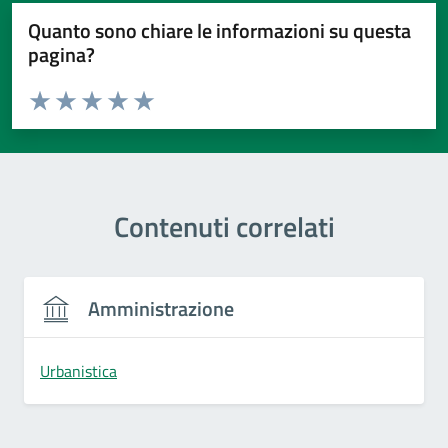
Quanto sono chiare le informazioni su questa
pagina?
Valuta da 1 a 5 stelle la pagina
Valuta 1 stelle su 5
Valuta 2 stelle su 5
Valuta 3 stelle su 5
Valuta 4 stelle su 5
Valuta 5 stelle su 5
Contenuti correlati
Amministrazione
Urbanistica