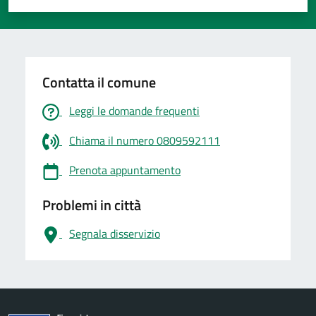
Valuta 1 stelle su 5
Valuta 2 stelle su 5
Valuta 3 stelle su 5
Valuta 4 stelle su 5
Valuta 5 stelle su 5
Contatta il comune
Leggi le domande frequenti
Chiama il numero 0809592111
Prenota appuntamento
Problemi in città
Segnala disservizio