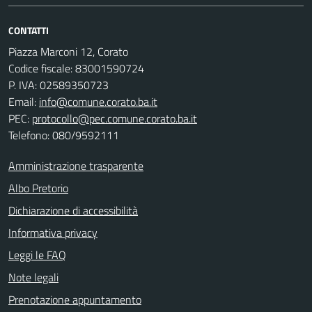
CONTATTI
Piazza Marconi 12, Corato
Codice fiscale: 83001590724
P. IVA: 02589350723
Email:
info@comune.corato.ba.it
PEC:
protocollo@pec.comune.corato.ba.it
Telefono: 080/9592111
Amministrazione trasparente
Albo Pretorio
Dichiarazione di accessibilità
Informativa privacy
Leggi le FAQ
Note legali
Prenotazione appuntamento