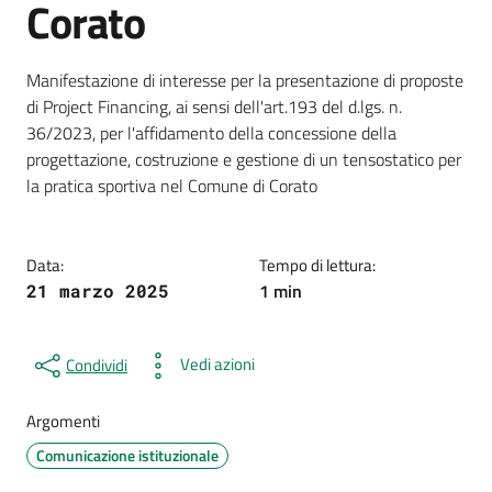
Corato
Dettagli della notizia
Manifestazione di interesse per la presentazione di proposte
di Project Financing, ai sensi dell'art.193 del d.lgs. n.
36/2023, per l'affidamento della concessione della
progettazione, costruzione e gestione di un tensostatico per
la pratica sportiva nel Comune di Corato
Data:
Tempo di lettura:
1 min
21 marzo 2025
Vedi azioni
Condividi
Argomenti
Comunicazione istituzionale