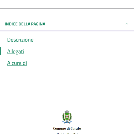
INDICE DELLA PAGINA
Descrizione
Allegati
A cura di