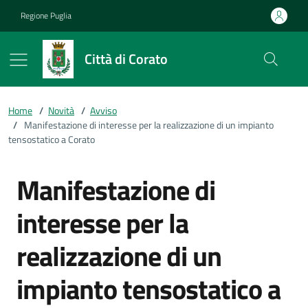
Vai ai contenuti
Vai al footer
Regione Puglia
Città di Corato
Home
/
Novità
/
Avviso
/
Manifestazione di interesse per la realizzazione di un impianto
tensostatico a Corato
Manifestazione di
interesse per la
realizzazione di un
impianto tensostatico a