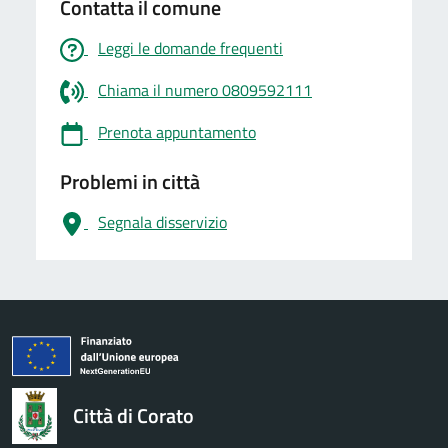
Contatta il comune
Leggi le domande frequenti
Chiama il numero 0809592111
Prenota appuntamento
Problemi in città
Segnala disservizio
logo Unione Europea
Città di Corato