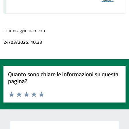
Ultimo aggiornamento
24/03/2025, 10:33
Quanto sono chiare le informazioni su questa
pagina?
Valuta da 1 a 5 stelle la pagina
Valuta 1 stelle su 5
Valuta 2 stelle su 5
Valuta 3 stelle su 5
Valuta 4 stelle su 5
Valuta 5 stelle su 5