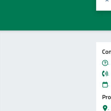
Valu
Con
Pro