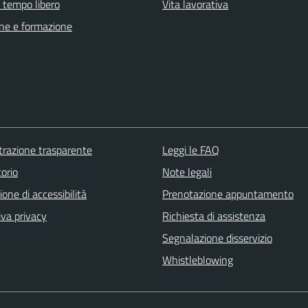
e tempo libero
Vita lavorativa
ne e formazione
razione trasparente
Leggi le FAQ
orio
Note legali
ione di accessibilità
Prenotazione appuntamento
iva privacy
Richiesta di assistenza
Segnalazione disservizio
Whistleblowing