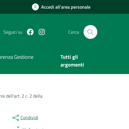
Accedi all'area personale
Facebook
Instagram
Seguici su
Cerca
arenza Gestione
Tutti gli
argomenti
 dell'art. 2 c. 2 della
Condividi