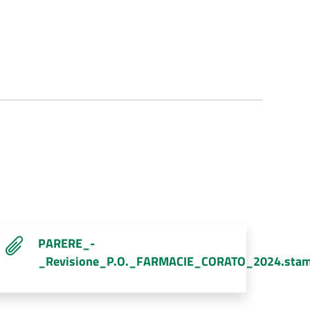
PARERE_-
_Revisione_P.O._FARMACIE_CORATO_2024.stam