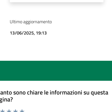
Ultimo aggiornamento
13/06/2025, 19:13
anto sono chiare le informazioni su questa
gina?
a da 1 a 5 stelle la pagina