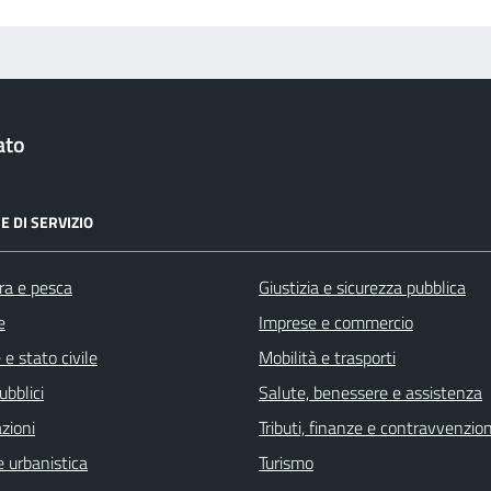
ato
E DI SERVIZIO
ra e pesca
Giustizia e sicurezza pubblica
e
Imprese e commercio
e stato civile
Mobilità e trasporti
ubblici
Salute, benessere e assistenza
zioni
Tributi, finanze e contravvenzion
 urbanistica
Turismo