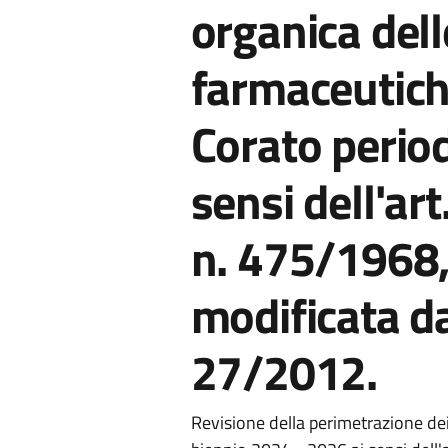
organica dell
farmaceutich
Corato perio
sensi dell'art
n. 475/1968,
modificata da
27/2012.
Revisione della perimetrazione dei