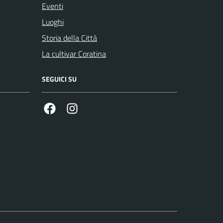
Eventi
Luoghi
Storia della Città
La cultivar Coratina
SEGUICI SU
Facebook
Instagram