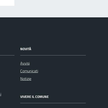
NOVITÀ
Avvisi
Comunicati
Notizie
i
VIVERE IL COMUNE