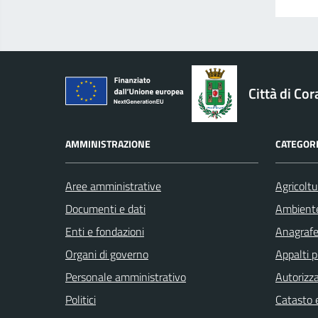
logo Unione Europea
Città di Cor
AMMINISTRAZIONE
CATEGORI
Aree amministrative
Agricoltu
Documenti e dati
Ambient
Enti e fondazioni
Anagrafe 
Organi di governo
Appalti p
Personale amministrativo
Autorizza
Politici
Catasto e