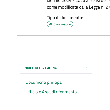
biennio 2024 - 2026 ai sensi dell
come modificata dalla Legge n. 2
Tipo di documento
:
Atto normativo
INDICE DELLA PAGINA
Documenti principali
Ufficio e Area di riferimento