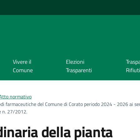
Vivere il
Elezioni
Trasp
Comune
Trasparenti
Rifiuti
Atto normativo
edi farmaceutiche del Comune di Corato periodo 2024 - 2026 ai sensi
e n. 27/2012.
inaria della pianta