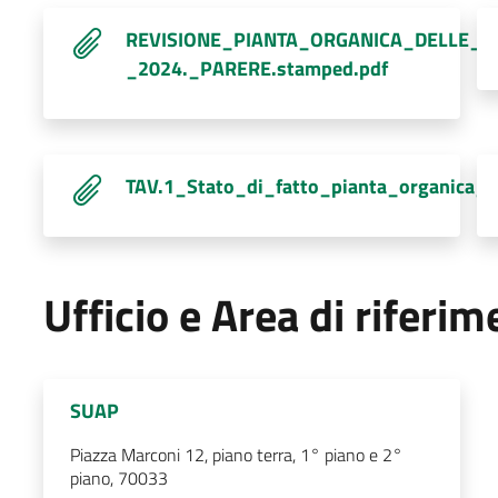
REVISIONE_PIANTA_ORGANICA_DELLE_F
_2024._PARERE.stamped.pdf
TAV.1_Stato_di_fatto_pianta_organica_
Ufficio e Area di riferi
SUAP
Piazza Marconi 12, piano terra, 1° piano e 2°
piano, 70033