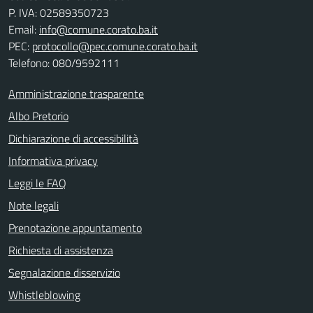
P. IVA: 02589350723
Email:
info@comune.corato.ba.it
PEC:
protocollo@pec.comune.corato.ba.it
Telefono: 080/9592111
Amministrazione trasparente
Albo Pretorio
Dichiarazione di accessibilità
Informativa privacy
Leggi le FAQ
Note legali
Prenotazione appuntamento
Richiesta di assistenza
Segnalazione disservizio
Whistleblowing