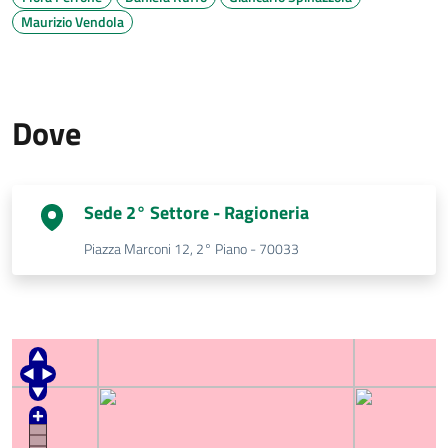
Maurizio Vendola
Dove
Sede 2° Settore - Ragioneria
Piazza Marconi 12, 2° Piano - 70033