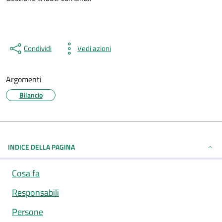
Condividi
Vedi azioni
Argomenti
Bilancio
INDICE DELLA PAGINA
Cosa fa
Responsabili
Persone