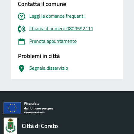
Contatta il comune
Leggi le domande frequenti
Chiama il numero 0809592111
Prenota appuntamento
Problemi in città
Segnala disservizio
logo Unione Europea
Città di Corato