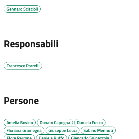
Gennaro Sciscioli
Responsabili
Francesco Porrelli
Persone
Amelia Bovino
Donato Capogna
Daniela Fusco
Floriana Gramegna
Giuseppe Leuci
Sabino Mennuti
Flora Perrone
Daniela Ruffo
Giancarlo Spinazzola