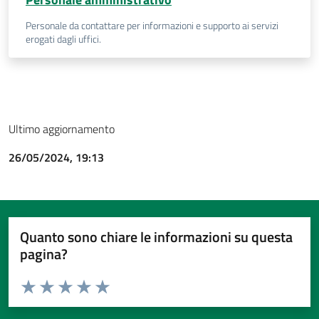
Personale da contattare per informazioni e supporto ai servizi
erogati dagli uffici.
Ultimo aggiornamento
26/05/2024, 19:13
Quanto sono chiare le informazioni su questa
pagina?
Valuta da 1 a 5 stelle la pagina
Valuta 1 stelle su 5
Valuta 2 stelle su 5
Valuta 3 stelle su 5
Valuta 4 stelle su 5
Valuta 5 stelle su 5