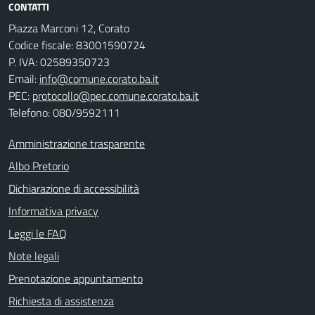
CONTATTI
Piazza Marconi 12, Corato
Codice fiscale: 83001590724
P. IVA: 02589350723
Email:
info@comune.corato.ba.it
PEC:
protocollo@pec.comune.corato.ba.it
Telefono: 080/9592111
Amministrazione trasparente
Albo Pretorio
Dichiarazione di accessibilità
Informativa privacy
Leggi le FAQ
Note legali
Prenotazione appuntamento
Richiesta di assistenza