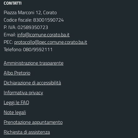
CONTATTI
Piazza Marconi 12, Corato
Codice fiscale: 83001590724
P. IVA: 02589350723
Email:
info@comune.corato.ba.it
PEC:
protocollo@pec.comune.corato.ba.it
Telefono: 080/9592111
Amministrazione trasparente
Albo Pretorio
Dichiarazione di accessibilità
Informativa privacy
Leggi le FAQ
Note legali
Prenotazione appuntamento
Richiesta di assistenza