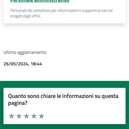
Personale da contattare per informazioni e supporto ai servizi
erogati dagli uffici.
Ultimo aggiornamento
26/05/2024, 18:44
Quanto sono chiare le informazioni su questa
pagina?
Valuta da 1 a 5 stelle la pagina
Valuta 1 stelle su 5
Valuta 2 stelle su 5
Valuta 3 stelle su 5
Valuta 4 stelle su 5
Valuta 5 stelle su 5