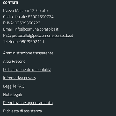
CONTATTI
Piazza Marconi 12, Corato
Codice fiscale: 83001590724
P. IVA: 02589350723
Email:
info@comune.corato.ba.it
PEC:
protocollo@pec.comune.corato.ba.it
Telefono: 080/9592111
Amministrazione trasparente
Albo Pretorio
Dichiarazione di accessibilità
Informativa privacy
Leggi le FAQ
Note legali
Prenotazione appuntamento
Richiesta di assistenza