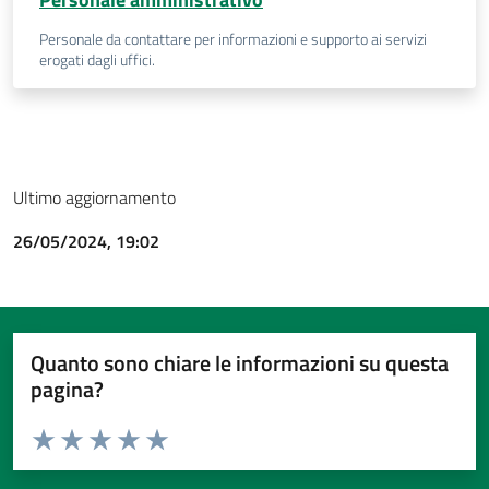
Personale da contattare per informazioni e supporto ai servizi
erogati dagli uffici.
Ultimo aggiornamento
26/05/2024, 19:02
Quanto sono chiare le informazioni su questa
pagina?
Valuta da 1 a 5 stelle la pagina
Valuta 1 stelle su 5
Valuta 2 stelle su 5
Valuta 3 stelle su 5
Valuta 4 stelle su 5
Valuta 5 stelle su 5