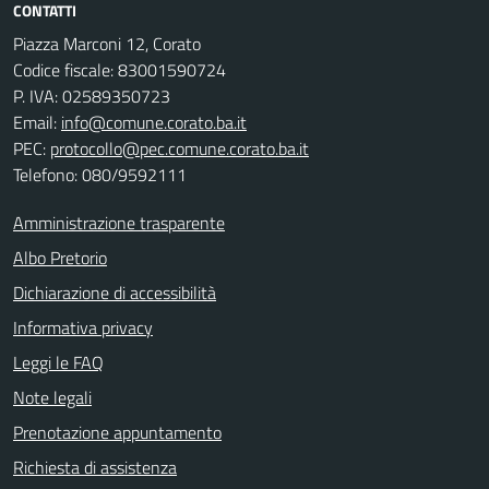
CONTATTI
Piazza Marconi 12, Corato
Codice fiscale: 83001590724
P. IVA: 02589350723
Email:
info@comune.corato.ba.it
PEC:
protocollo@pec.comune.corato.ba.it
Telefono: 080/9592111
Amministrazione trasparente
Albo Pretorio
Dichiarazione di accessibilità
Informativa privacy
Leggi le FAQ
Note legali
Prenotazione appuntamento
Richiesta di assistenza