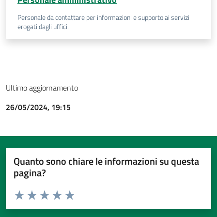
Personale da contattare per informazioni e supporto ai servizi
erogati dagli uffici.
Ultimo aggiornamento
26/05/2024, 19:15
Quanto sono chiare le informazioni su questa
pagina?
Valuta da 1 a 5 stelle la pagina
Valuta 1 stelle su 5
Valuta 2 stelle su 5
Valuta 3 stelle su 5
Valuta 4 stelle su 5
Valuta 5 stelle su 5