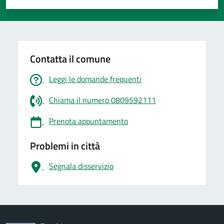
Valuta 1 stelle su 5
Valuta 2 stelle su 5
Valuta 3 stelle su 5
Valuta 4 stelle su 5
Valuta 5 stelle su 5
Contatta il comune
Leggi le domande frequenti
Chiama il numero 0809592111
Prenota appuntamento
Problemi in città
Segnala disservizio