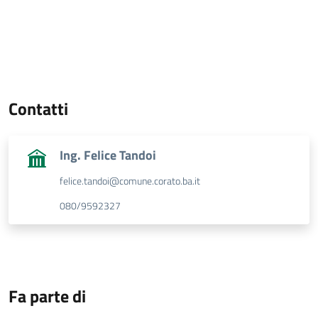
Contatti
Ing. Felice Tandoi
felice.tandoi@comune.corato.ba.it
080/9592327
Fa parte di