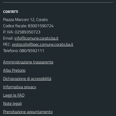
CONTATTI
Piazza Marconi 12, Corato
Codice fiscale: 83001590724
P. IVA: 02589350723
Email:
info@comune.corato.ba.it
PEC:
protocollo@pec.comune.corato.ba.it
Telefono: 080/9592111
Amministrazione trasparente
Albo Pretorio
Dichiarazione di accessibilità
Informativa privacy
Leggi le FAQ
Note legali
Prenotazione appuntamento