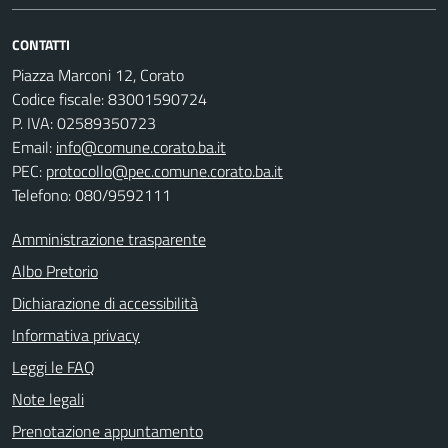
CONTATTI
Piazza Marconi 12, Corato
Codice fiscale: 83001590724
P. IVA: 02589350723
Email:
info@comune.corato.ba.it
PEC:
protocollo@pec.comune.corato.ba.it
Telefono: 080/9592111
Amministrazione trasparente
Albo Pretorio
Dichiarazione di accessibilità
Informativa privacy
Leggi le FAQ
Note legali
Prenotazione appuntamento