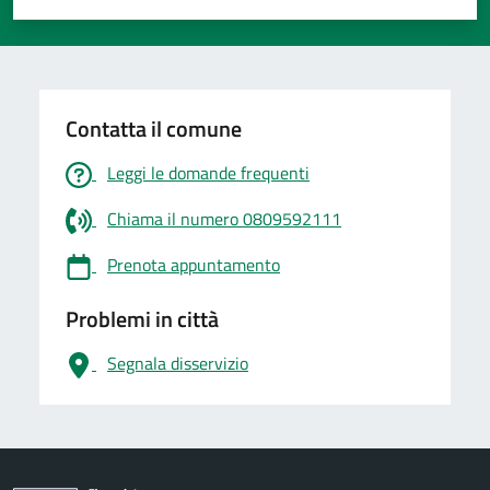
Valuta 1 stelle su 5
Valuta 2 stelle su 5
Valuta 3 stelle su 5
Valuta 4 stelle su 5
Valuta 5 stelle su 5
Contatta il comune
Leggi le domande frequenti
Chiama il numero 0809592111
Prenota appuntamento
Problemi in città
Segnala disservizio