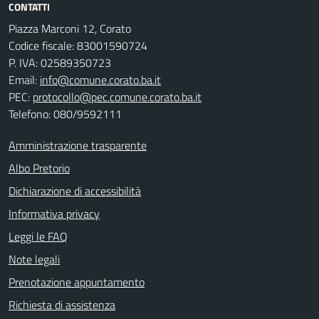
CONTATTI
Piazza Marconi 12, Corato
Codice fiscale: 83001590724
P. IVA: 02589350723
Email:
info@comune.corato.ba.it
PEC:
protocollo@pec.comune.corato.ba.it
Telefono: 080/9592111
Amministrazione trasparente
Albo Pretorio
Dichiarazione di accessibilità
Informativa privacy
Leggi le FAQ
Note legali
Prenotazione appuntamento
Richiesta di assistenza