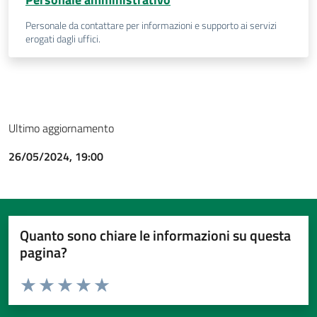
Personale da contattare per informazioni e supporto ai servizi
erogati dagli uffici.
Ultimo aggiornamento
26/05/2024, 19:00
Quanto sono chiare le informazioni su questa
pagina?
Valuta da 1 a 5 stelle la pagina
Valuta 1 stelle su 5
Valuta 2 stelle su 5
Valuta 3 stelle su 5
Valuta 4 stelle su 5
Valuta 5 stelle su 5