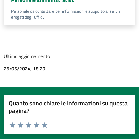
Personale da contattare per informazioni e supporto ai servizi
erogati dagli uffici.
Ultimo aggiornamento
26/05/2024, 18:20
Quanto sono chiare le informazioni su questa
pagina?
Valuta da 1 a 5 stelle la pagina
Valuta 1 stelle su 5
Valuta 2 stelle su 5
Valuta 3 stelle su 5
Valuta 4 stelle su 5
Valuta 5 stelle su 5