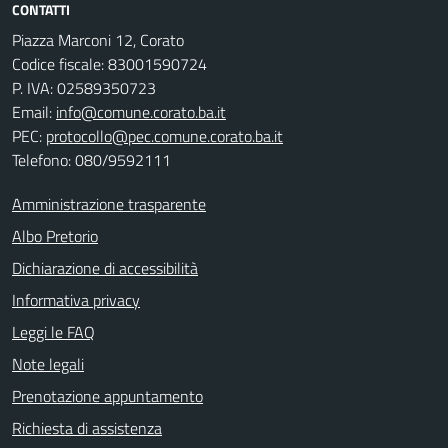
CONTATTI
Piazza Marconi 12, Corato
Codice fiscale: 83001590724
P. IVA: 02589350723
Email:
info@comune.corato.ba.it
PEC:
protocollo@pec.comune.corato.ba.it
Telefono: 080/9592111
Amministrazione trasparente
Albo Pretorio
Dichiarazione di accessibilità
Informativa privacy
Leggi le FAQ
Note legali
Prenotazione appuntamento
Richiesta di assistenza