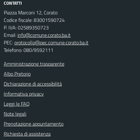
CONTATTI
Piazza Marconi 12, Corato
Codice fiscale: 83001590724
P. IVA: 02589350723
Email:
info@comune.corato.ba.it
PEC:
protocollo@pec.comune.corato.ba.it
Telefono: 080/9592111
Amministrazione trasparente
Albo Pretorio
Dichiarazione di accessibilità
Informativa privacy
Leggi le FAQ
Note legali
Prenotazione appuntamento
Richiesta di assistenza