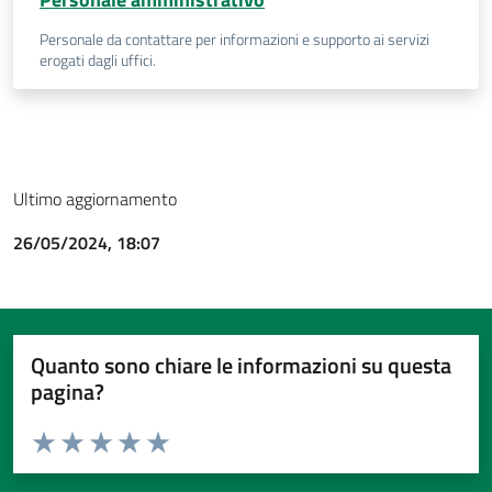
Personale da contattare per informazioni e supporto ai servizi
erogati dagli uffici.
Ultimo aggiornamento
26/05/2024, 18:07
Quanto sono chiare le informazioni su questa
pagina?
Valuta da 1 a 5 stelle la pagina
Valuta 1 stelle su 5
Valuta 2 stelle su 5
Valuta 3 stelle su 5
Valuta 4 stelle su 5
Valuta 5 stelle su 5