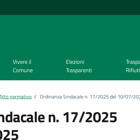
Vivere il
Elezioni
Trasp
Comune
Trasparenti
Rifiuti
Atto normativo
/
Ordinanza Sindacale n. 17/2025 del 10/07/20
ndacale n. 17/2025
025