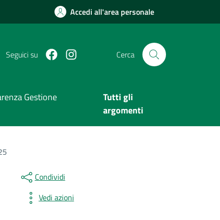
Accedi all'area personale
Facebook
Instagram
Seguici su
Cerca
arenza Gestione
Tutti gli
argomenti
25
Condividi
Vedi azioni