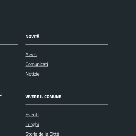
NOVITÀ
Avvisi
Comunicati
Notizie
i
VIVERE IL COMUNE
Eventi
Luoghi
Storia della Città