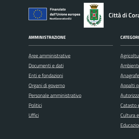
logo Unione Europea
Città di Cor
AMMINISTRAZIONE
CATEGORI
Aree amministrative
Agricoltu
Documenti e dati
Ambient
Enti e fondazioni
Anagrafe 
Organi di governo
Appalti p
Personale amministrativo
Autorizza
Politici
Catasto e
Uffici
Cultura 
Educazio