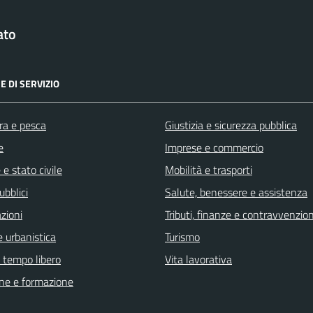
ato
E DI SERVIZIO
ra e pesca
Giustizia e sicurezza pubblica
e
Imprese e commercio
e stato civile
Mobilità e trasporti
ubblici
Salute, benessere e assistenza
zioni
Tributi, finanze e contravvenzion
 urbanistica
Turismo
e tempo libero
Vita lavorativa
ne e formazione