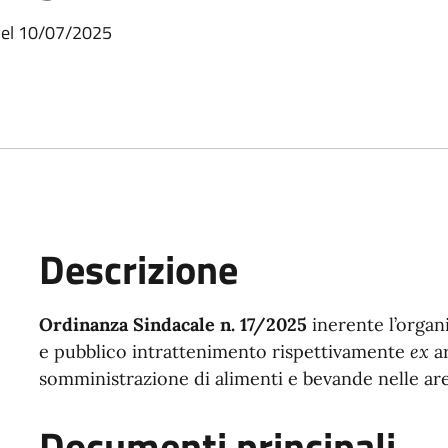
del 10/07/2025
Descrizione
Descrizione
Ordinanza Sindacale n. 17/2025
inerente l’organ
e pubblico intrattenimento rispettivamente
ex
ar
somministrazione di alimenti e bevande nelle aree
Documenti principali